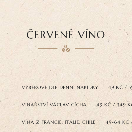
ČERVENÉ VÍNO
VÝBĚROVÉ DLE DENNÍ NABÍDKY
49 KČ / 5
VINAŘSTVÍ VÁCLAV CÍCHA
49 KČ / 349 K
VÍNA Z FRANCIE, ITÁLIE, CHILE
49-64 KČ 