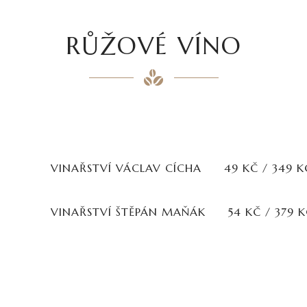
RŮŽOVÉ VÍNO
VINAŘSTVÍ VÁCLAV CÍCHA
49 KČ / 349 K
VINAŘSTVÍ ŠTĚPÁN MAŇÁK
54 KČ / 379 