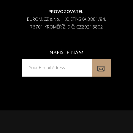
PROVOZOVATEL:
EUROM.CZ s.r.o. , KOJETÍNSKÁ 3881/84,
76701 KROMĚŘÍŽ, DIČ: CZ29218802
NAPIŠTE NÁM