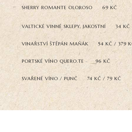
SHERRY ROMANTE OLOROSO
69 KČ
VALTICKÉ VINNÉ SKLEPY, JAKOSTNÍ
34 KČ
VINAŘSTVÍ ŠTĚPÁN MAŇÁK
54 KČ / 379 
PORTSKÉ VÍNO QUERO.TE
96 KČ
SVAŘENÉ VÍNO / PUNČ
74 KČ / 79 KČ