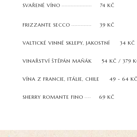
SVAŘENÉ VÍNO
74 KČ
FRIZZANTE SECCO
39 KČ
VALTICKÉ VINNÉ SKLEPY, JAKOSTNÍ
34 KČ
VINAŘSTVÍ ŠTĚPÁN MAŇÁK
54 KČ / 379 
VÍNA Z FRANCIE, ITÁLIE, CHILE
49 - 64 K
SHERRY ROMANTE FINO
69 KČ