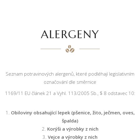
ALERGENY
Seznam potravinových alergenů, které podléhají legislativním
označování dle směrnice
1169/11 EU článek 21 a Vyhl. 113/2005 Sb., $ 8 odstavec 10:
Obiloviny obsahující lepek (pšenice, žito, ječmen, oves,
špalda)
Korýši a výrobky z nich
Vejce a výrobky z nich