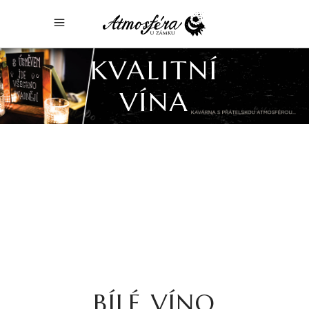
KVALITNÍ
VÍNA
BÍLÉ VÍNO