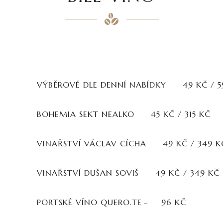
VÝBĚROVÉ DLE DENNÍ NABÍDKY
49 KČ / 5
BOHEMIA SEKT NEALKO
45 KČ / 315 KČ
VINAŘSTVÍ VÁCLAV CÍCHA
49 KČ / 349 K
VINAŘSTVÍ DUŠAN SOVIŠ
49 KČ / 349 KČ
PORTSKÉ VÍNO QUERO.TE
96 KČ